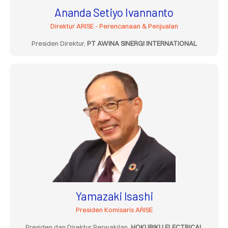
Ananda Setiyo Ivannanto
Direktur ARISE - Perencanaan & Penjualan
Presiden Direktur,
PT AWINA SINERGI INTERNATIONAL
Yamazaki Isashi
Presiden Komisaris ARISE
Presiden dan Direktur Perwakilan,
HOKURIKU ELECTRICAL