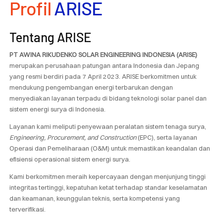
Profil
ARISE
Tentang ARISE
PT AWINA RIKUDENKO SOLAR ENGINEERING INDONESIA (ARISE)
merupakan perusahaan patungan antara Indonesia dan Jepang
yang resmi berdiri pada 7 April 2023. ARISE berkomitmen untuk
mendukung pengembangan energi terbarukan dengan
menyediakan layanan terpadu di bidang teknologi solar panel dan
sistem energi surya di Indonesia.
Layanan kami meliputi penyewaan peralatan sistem tenaga surya,
Engineering, Procurement, and Construction
(EPC), serta layanan
Operasi dan Pemeliharaan (O&M) untuk memastikan keandalan dan
efisiensi operasional sistem energi surya.
Kami berkomitmen meraih kepercayaan dengan menjunjung tinggi
integritas tertinggi, kepatuhan ketat terhadap standar keselamatan
dan keamanan, keunggulan teknis, serta kompetensi yang
terverifikasi.