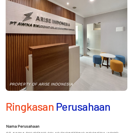
PROPERTY OF ARISE INDONESIA
Ringkasan
Perusahaan
Nama Perusahaan