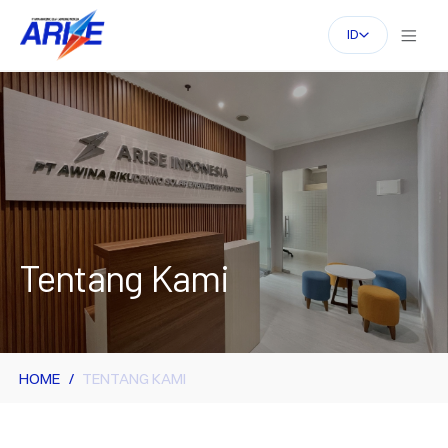
ID
Tentang Kami
HOME
TENTANG KAMI