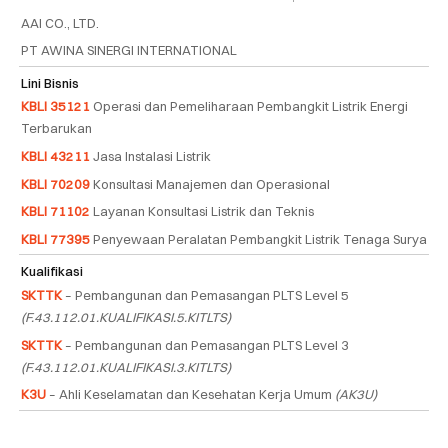
AAI CO., LTD.
PT AWINA SINERGI INTERNATIONAL
Lini Bisnis
KBLI 35121
Operasi dan Pemeliharaan Pembangkit Listrik Energi
Terbarukan
KBLI 43211
Jasa Instalasi Listrik
KBLI 70209
Konsultasi Manajemen dan Operasional
KBLI 71102
Layanan Konsultasi Listrik dan Teknis
KBLI 77395
Penyewaan Peralatan Pembangkit Listrik Tenaga Surya
Kualifikasi
SKTTK
– Pembangunan dan Pemasangan PLTS Level 5
(F.43.112.01.KUALIFIKASI.5.KITLTS)
SKTTK
– Pembangunan dan Pemasangan PLTS Level 3
(F.43.112.01.KUALIFIKASI.3.KITLTS)
K3U
– Ahli Keselamatan dan Kesehatan Kerja Umum
(AK3U)