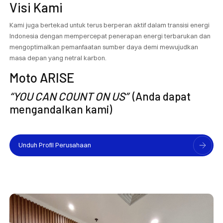
Visi Kami
Kami juga bertekad untuk terus berperan aktif dalam transisi energi
Indonesia dengan mempercepat penerapan energi terbarukan dan
mengoptimalkan pemanfaatan sumber daya demi mewujudkan
masa depan yang netral karbon.
Moto ARISE
“YOU CAN COUNT ON US”
(Anda dapat
mengandalkan kami)
Unduh Profil Perusahaan